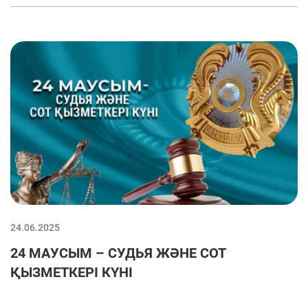
24.06.2025
24 МАУСЫМ – СУДЬЯ ЖӘНЕ СОТ
ҚЫЗМЕТКЕРІ КҮНІ