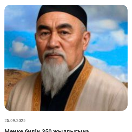
25.09.2025
Мөңке бидің 350 жылдығына