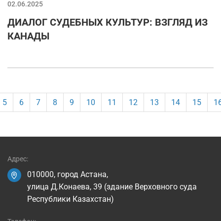
02.06.2025
ДИАЛОГ СУДЕБНЫХ КУЛЬТУР: ВЗГЛЯД ИЗ
КАНАДЫ
5
6
7
8
9
10
11
12
13
14
15
1
Адрес:
010000, город Астана,
улица Д.Конаева, 39 (здание Верховного суда
Республики Казахстан)