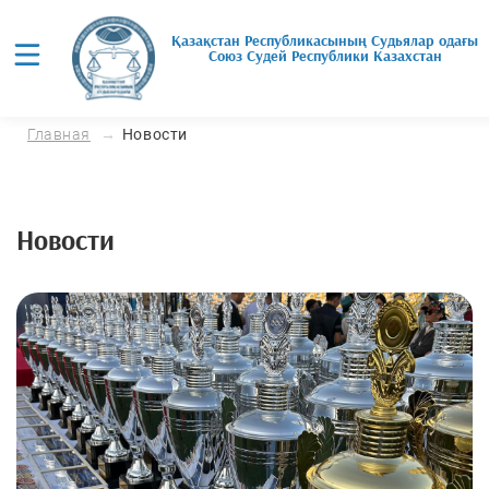
Қазақстан Республикасының Судьялар одағы
Союз Cудей Республики Казахстан
Главная
Новости
Новости