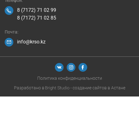
Телефон:
8 (7172) 71 02 99
8 (7172) 71 02 85
Почта:
info@krso.kz
Политика конфиденциальности
Разработано в
- создание сайтов в Астане