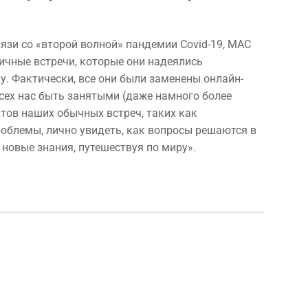
язи со «второй волной» пандемии Covid-19, МАС
личные встречи, которые они надеялись
ду. Фактически, все они были заменены онлайн-
сех нас быть занятыми (даже намного более
ктов наших обычных встреч, таких как
роблемы, лично увидеть, как вопросы решаются в
 новые знания, путешествуя по миру».