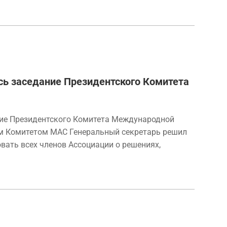
ось заседание Президентского Комитета
ание Президентского Комитета Международной
им Комитетом МАС Генеральный секретарь решил
ать всех членов Ассоциации о решениях,