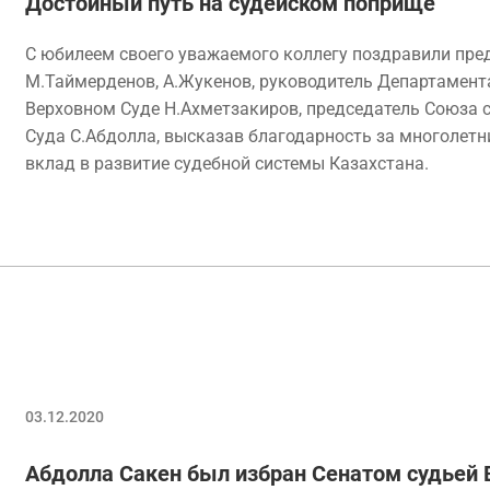
Достойный путь на судейском поприще
С юбилеем своего уважаемого коллегу поздравили пре
М.Таймерденов, А.Жукенов, руководитель Департамент
Верховном Суде Н.Ахметзакиров, председатель Союза с
Суда С.Абдолла, высказав благодарность за многолет
вклад в развитие судебной системы Казахстана.
03.12.2020
Абдолла Сакен был избран Сенатом судьей 