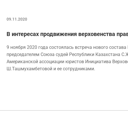
09.11.2020
В интересах продвижения верховенства пра
9 ноября 2020 года состоялась встреча нового состава
председателем Союза судей Республики Казахстана С.Ж
Американской ассоциации юристов Инициатива Верхове
Ш.Ташмухамбетовой и ее сотрудниками.