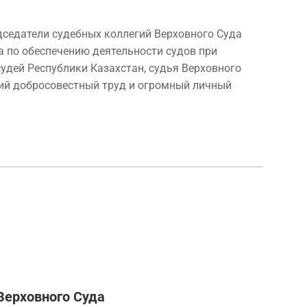
дседатели судебных коллегий Верховного Суда
а по обеспечению деятельности судов при
удей Республики Казахстан, судья Верховного
ний добросовестный труд и огромный личный
Верховного Суда