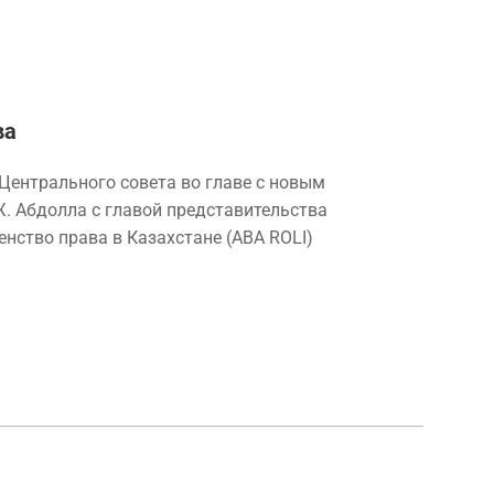
ва
 Центрального совета во главе с новым
. Абдолла с главой представительства
нство права в Казахстане (ABA ROLI)