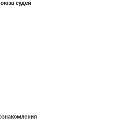
Союза судей
ознакомления