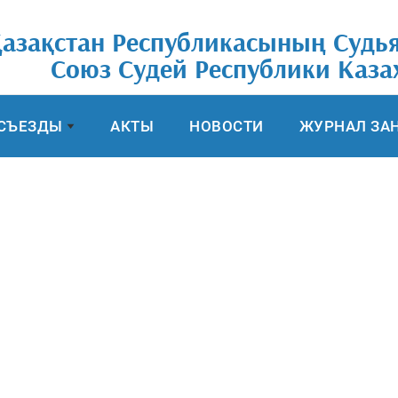
азақстан Республикасының Судь
Союз Cудей Республики Каза
СЪЕЗДЫ
АКТЫ
НОВОСТИ
ЖУРНАЛ ЗА