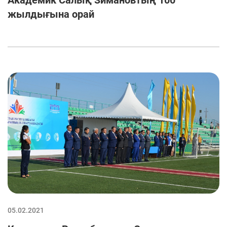
Академик Салық Зимановтың 100
жылдығына орай
05.02.2021