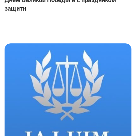
защитн