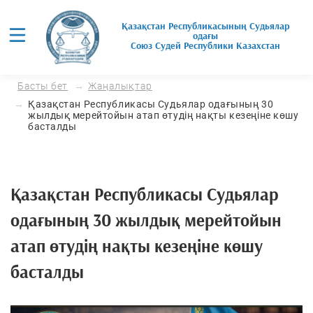
Қазақстан Республикасының Судьялар
одағы
Союз Cудей Республики Казахстан
Басты бет
Жаңалықтар
Қазақстан Республикасы Судьялар одағының 30
жылдық мерейтойын атап өтудің нақты кезеңіне көшу
басталды
Қазақстан Республикасы Судьялар
одағының 30 жылдық мерейтойын
атап өтудің нақты кезеңіне көшу
басталды