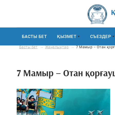
Қ
БАСТЫ БЕТ
ҚЫЗМЕТ
СЪЕЗДЕР
Басты бет
Жаңалықтар
7 Мамыр – Отан қор
7 Мамыр – Отан қорғау