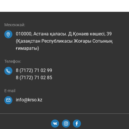
Мекенжай:
010000, Астана қаласы. Д.Қонаев көшесі, 39
(Қазақстан Республикасы Жоғары Сотының
ғимараты)
Телефон:
8 (7172) 71 02 99
8 (7172) 71 02 85
E-mail
info@krso.kz