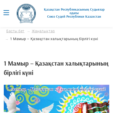
Қазақстан Республикасының Судьялар
одағы
Союз Cудей Республики Казахстан
Басты бет
Жаңалықтар
1 Мамыр – Қазақстан халықтарының бірлігі күні
1 Мамыр – Қазақстан халықтарының
бірлігі күні