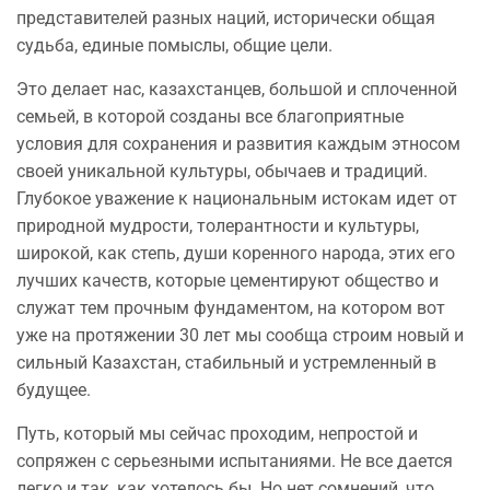
представителей разных наций, исторически общая
судьба, единые помыслы, общие цели.
Это делает нас, казахстанцев, большой и сплоченной
семьей, в которой созданы все благоприятные
условия для сохранения и развития каждым этносом
своей уникальной культуры, обычаев и традиций.
Глубокое уважение к национальным истокам идет от
природной мудрости, толерантности и культуры,
широкой, как степь, души коренного народа, этих его
лучших качеств, которые цементируют общество и
служат тем прочным фундаментом, на котором вот
уже на протяжении 30 лет мы сообща строим новый и
сильный Казахстан, стабильный и устремленный в
будущее.
Путь, который мы сейчас проходим, непростой и
сопряжен с серьезными испытаниями. Не все дается
легко и так, как хотелось бы. Но нет сомнений, что