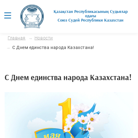
Қазақстан Республикасының Судьялар
одағы
Союз Cудей Республики Казахстан
Главная
Новости
С Днем единства народа Казахстана!
С Днем единства народа Казахстана!