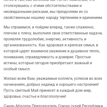
столкнувшись с этими обстоятельствами и
неожиданными рисками, мы преодолеем их со
свойственным нашему народу терпением и единением.
Мы справимся, и пойдем вперед, также слаженно,
плечом к плечу, выполняя свои ответственные задачи,
проявляя трудолюбие, энергию, активность и
организованность. Как здоровая и крепкая семья, в
которой царят взаимное уважение и душевное тепло,
понимание, справедливость и доверие. Простые
истины, которые сегодня приобретают важный и
особый смысл.
Желаю всем Вам, уважаемые коллеги, успехов во всех
начинаниях, добрых надежд и хорошего настроения!
Пусть светлый Май принесет в каждый дом мир,
здоровье, счастье и благополучие!
Сакен Абдолла Председатель Союза судей Республики