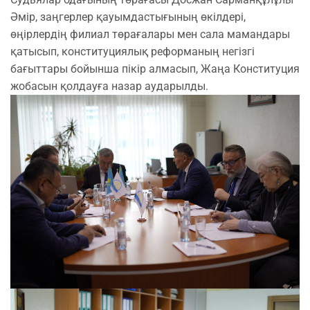
Әмір, заңгерлер қауымдастығының өкілдері,
өңірлердің филиал төрағалары мен сала мамандары
қатысып, конституциялық реформаның негізгі
бағыттары бойынша пікір алмасып, Жаңа Конституция
жобасын қолдауға назар аударылды.