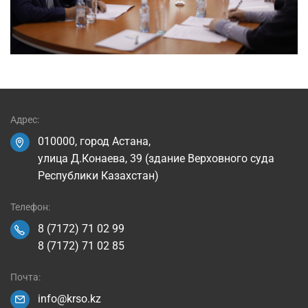
Адрес:
010000, город Астана,
улица Д.Конаева, 39 (здание Верховного суда
Республики Казахстан)
Телефон:
8 (7172) 71 02 99
8 (7172) 71 02 85
Почта:
info@krso.kz