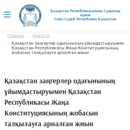
Қазақстан Республикасының Судьялар
одағы
Союз Cудей Республики Казахстан
Главная
Новости
Қазақстан заңгерлер одағынының ұйымдастыруымен
Қазақстан Республикасы Жаңа Конституциясының
жобасын талқылауға арналған жиын
Қазақстан заңгерлер одағынының
ұйымдастыруымен Қазақстан
Республикасы Жаңа
Конституциясының жобасын
талқылауға арналған жиын